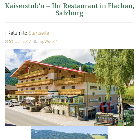
Kaiserstub’n – Ihr Restaurant in Flachau,
Salzburg
‹ Return to
Startseite
31. Juli 2017
ImpWerb11