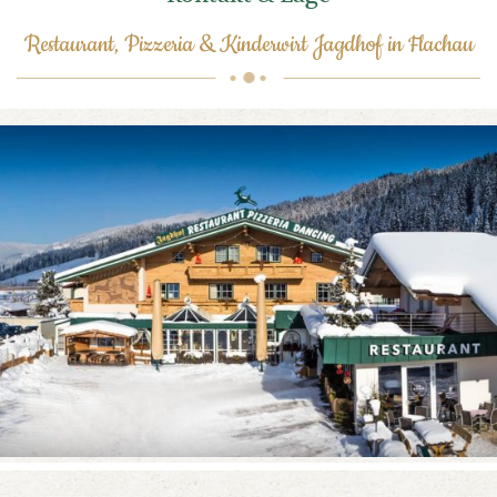
Restaurant, Pizzeria & Kinderwirt Jagdhof in Flachau