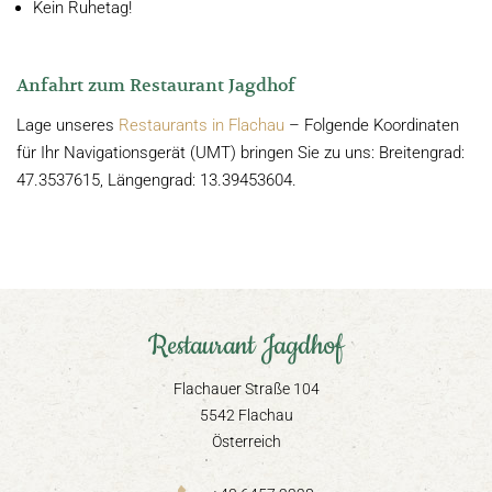
Kein Ruhetag!
Anfahrt zum Restaurant Jagdhof
Lage unseres
Restaurants in Flachau
– Folgende Koordinaten
für Ihr Navigationsgerät (UMT) bringen Sie zu uns: Breitengrad:
47.3537615, Längengrad: 13.39453604.
Restaurant Jagdhof
Flachauer Straße 104
5542 Flachau
Österreich