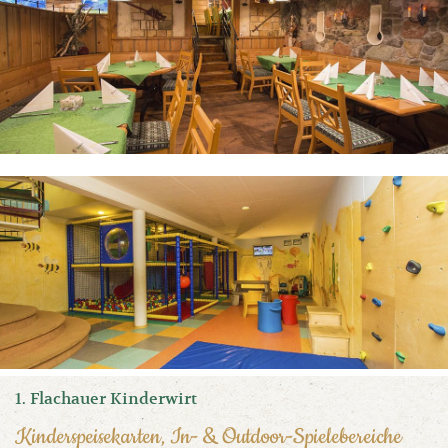
1. Flachauer Kinderwirt
Kinderspeisekarten, In- & Outdoor-Spielebereiche