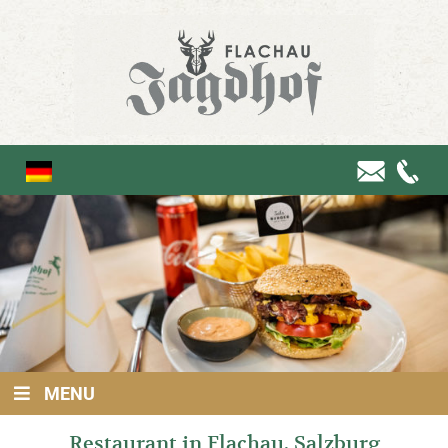
MENU
Restaurant in Flachau, Salzburg