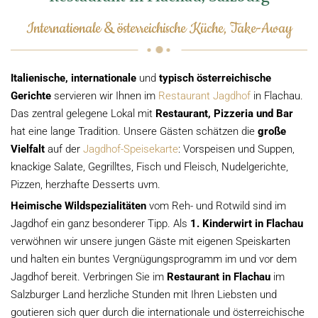
Internationale & österreichische Küche, Take-Away
Italienische, internationale
und
typisch österreichische
Gerichte
servieren wir Ihnen im
Restaurant Jagdhof
in Flachau.
Das zentral gelegene Lokal mit
Restaurant, Pizzeria und Bar
hat eine lange Tradition. Unsere Gästen schätzen die
große
Vielfalt
auf der
Jagdhof-Speisekarte
: Vorspeisen und Suppen,
knackige Salate, Gegrilltes, Fisch und Fleisch, Nudelgerichte,
Pizzen, herzhafte Desserts uvm.
Heimische Wildspezialitäten
vom Reh- und Rotwild sind im
Jagdhof ein ganz besonderer Tipp. Als
1. Kinderwirt in Flachau
verwöhnen wir unsere jungen Gäste mit eigenen Speiskarten
und halten ein buntes Vergnügungsprogramm im und vor dem
Jagdhof bereit. Verbringen Sie im
Restaurant in Flachau
im
Salzburger Land herzliche Stunden mit Ihren Liebsten und
goutieren sich quer durch die internationale und österreichische