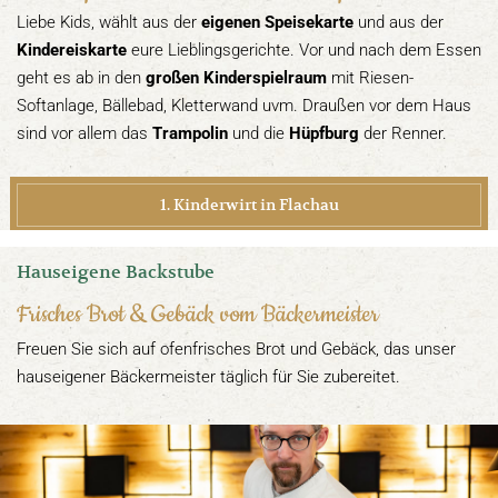
Liebe Kids, wählt aus der
eigenen Speisekarte
und aus der
Kindereiskarte
eure Lieblingsgerichte. Vor und nach dem Essen
geht es ab in den
großen Kinderspielraum
mit Riesen-
Softanlage, Bällebad, Kletterwand uvm. Draußen vor dem Haus
sind vor allem das
Trampolin
und die
Hüpfburg
der Renner.
1. Kinderwirt in Flachau
Hauseigene Backstube
Frisches Brot & Gebäck vom Bäckermeister
Freuen Sie sich auf ofenfrisches Brot und Gebäck, das unser
hauseigener Bäckermeister täglich für Sie zubereitet.