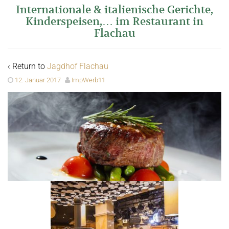
Internationale & italienische Gerichte,
Kinderspeisen,… im Restaurant in
Flachau
‹ Return to
Jagdhof Flachau
12. Januar 2017
ImpWerb11