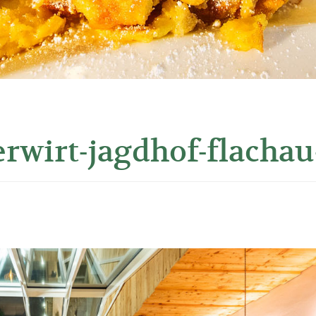
rwirt-jagdhof-flachau