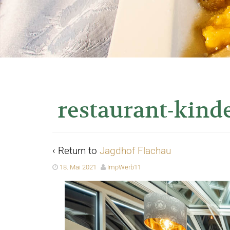
restaurant-kinde
‹ Return to
Jagdhof Flachau
18. Mai 2021
ImpWerb11