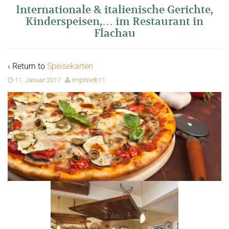
Internationale & italienische Gerichte,
Kinderspeisen,… im Restaurant in
Flachau
‹ Return to
Speisekarten
11. Januar 2017
ImpWerb11